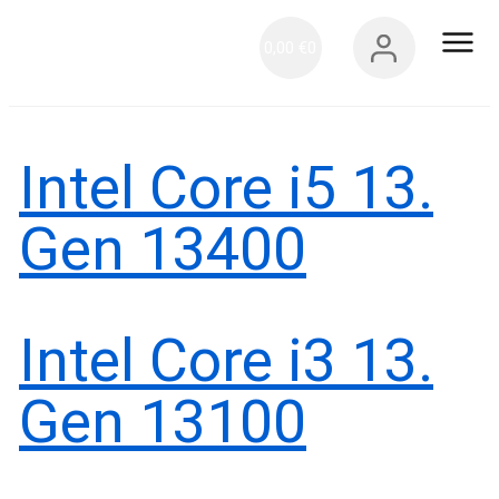
0,00
€
0
IT-Servi
+
Intel Core i5 13.
Gen 13400
Intel Core i3 13.
Gen 13100