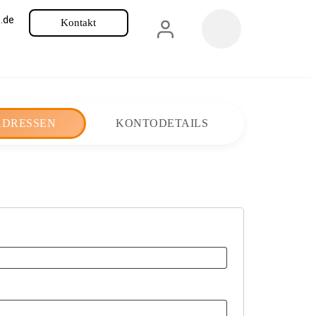
.de
Kontakt
ADRESSEN
KONTODETAILS