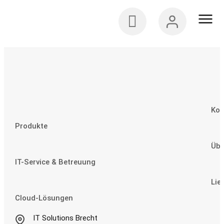
Kon
Produkte
Übe
IT-Service & Betreuung
Lie
Cloud-Lösungen
IT Solutions Brecht