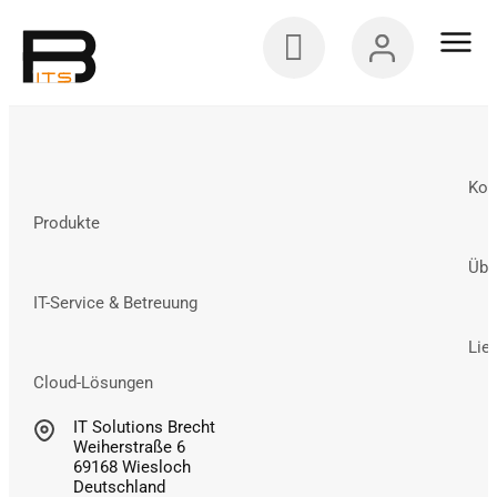
Kon
Produkte
Übe
IT-Service & Betreuung
Lie
Cloud-Lösungen
IT Solutions Brecht
Weiherstraße 6
69168 Wiesloch
Deutschland