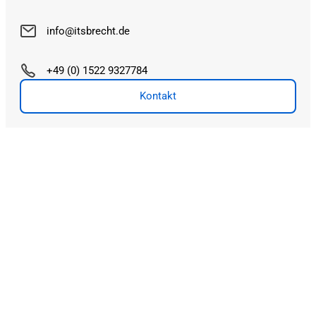
info@itsbrecht.de
+49 (0) 1522 9327784
Kontakt