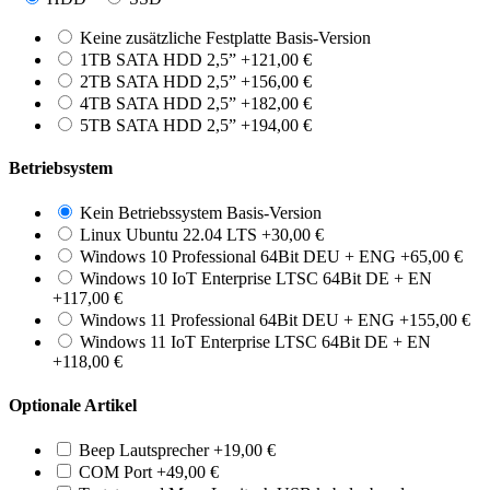
Keine zusätzliche Festplatte
Basis-Version
1TB SATA HDD 2,5”
+
121,00
€
2TB SATA HDD 2,5”
+
156,00
€
4TB SATA HDD 2,5”
+
182,00
€
5TB SATA HDD 2,5”
+
194,00
€
Betriebsystem
Kein Betriebssystem
Basis-Version
Linux Ubuntu 22.04 LTS
+
30,00
€
Windows 10 Professional 64Bit DEU + ENG
+
65,00
€
Windows 10 IoT Enterprise LTSC 64Bit DE + EN
+
117,00
€
Windows 11 Professional 64Bit DEU + ENG
+
155,00
€
Windows 11 IoT Enterprise LTSC 64Bit DE + EN
+
118,00
€
Optionale Artikel
Beep Lautsprecher
+
19,00
€
COM Port
+
49,00
€