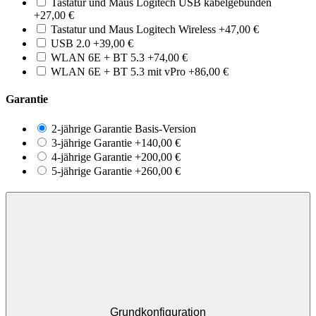
Tastatur und Maus Logitech USB kabelgebunden
+
27,00
€
Tastatur und Maus Logitech Wireless
+
47,00
€
USB 2.0
+
39,00
€
WLAN 6E + BT 5.3
+
74,00
€
WLAN 6E + BT 5.3 mit vPro
+
86,00
€
Garantie
2-jährige Garantie
Basis-Version
3-jährige Garantie
+
140,00
€
4-jährige Garantie
+
200,00
€
5-jährige Garantie
+
260,00
€
Grundkonfiguration