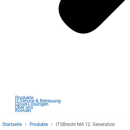
Produkte
IT-Service & Betreuung
Cloud-Lösungen
Über uns
Kontakt
›
›
Startseite
Produkte
ITSBrecht MA 12. Generation