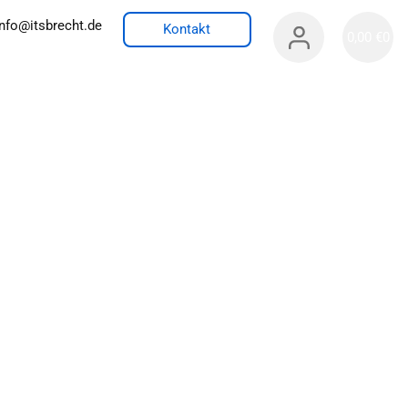
info@itsbrecht.de
Kontakt
0,00
€
0