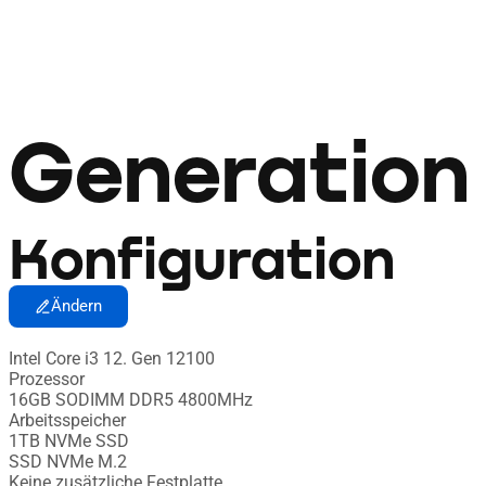
Generation
Konfiguration
Ändern
Intel Core i3 12. Gen 12100
Prozessor
16GB SODIMM DDR5 4800MHz
Arbeitsspeicher
1TB NVMe SSD
SSD NVMe M.2
Keine zusätzliche Festplatte